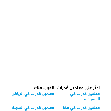
كيف يقوم معلمونا بتدريس قدرات بشكل 
فعال؟
كيف نتابع التقدم في قدرات؟
ما هو شكل الحصة الموصى به لدينا  في 
القدرات؟
كيف نكيف تعليم قدرات لمجموعات عمرية 
مختلفة؟
اعثر على معلمين قُدرات بالقرب منك
معلمين قدرات في 
معلمين قدرات في الرياض
السعودية
معلمين قدرات في مكة
معلمين قدرات في المدينة 