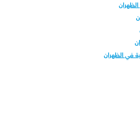
الظهران
ن
ن
ة في الظهران