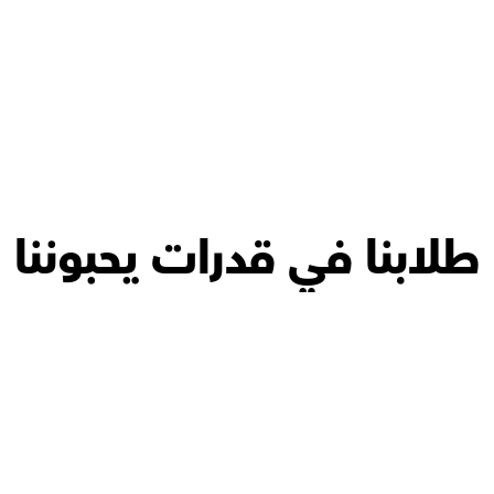
طلابنا في قدرات يحبوننا