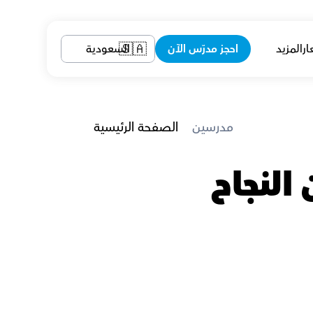
ار
المزيد
احجز مدرّس الآن
السعودية
🇸🇦
 مدرسين
الصفحة الرئيسية
معلمين القدرات في الظهران يضمنون النجاح 