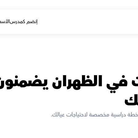
إنضم كمدرس
الأسع
ك
طة دراسية مخصصة لاحتياجات عيالك. 