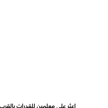
ما الذي يجعل أوركاس مختلفة عن المنصات ال
ما الدعم الذي تقدمه أوركاس؟
كيف يعلم معلمينا قدرات بشكل فعال؟
كيف نتابع التقدم في قدرات؟
ما هو شكل الحصة الموصى به لدينا  في القد
كيف نكيف تعليم القدرات للفئات العمرية الم
اعثر على معلمين للقدرات بالقرب