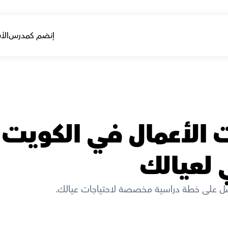
إنضم كمدرس
الأ
ي لعيالك
ل على خطة دراسية مخصصة لاحتياجات عيالك. 