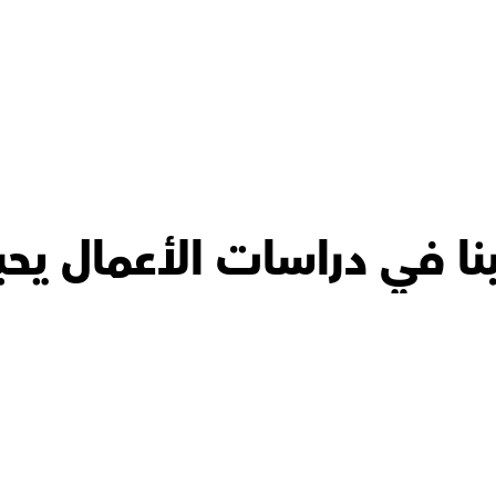
نا في دراسات الأعمال يحبو