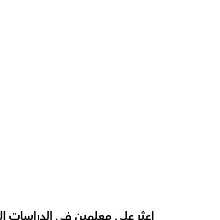
ما الذي يجعل أوركاس مختلفة عن المنصات ال
ما الدعم الذي تقدمه أوركاس؟
كيف يقوم معلمونا بتدريس دراسات الأعمال
كيف نقيس التقدم في دراسة الأعمال؟
ما هي شكل الحصة الموصى بها  لدينا لدراسا
كيف نكيف تدريس الدراسات التجارية لمختلف ا
اعثر على معلمين في الدراسات ال