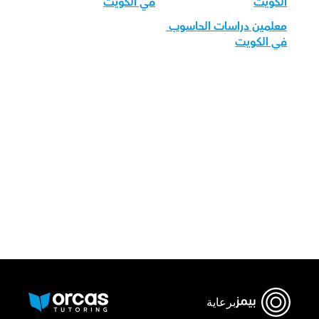
الكويت
في الكويت
معلمين دراسات الحاسوب 
في الكويت
قم بتحميل تطبيق أوركاس
برعاية