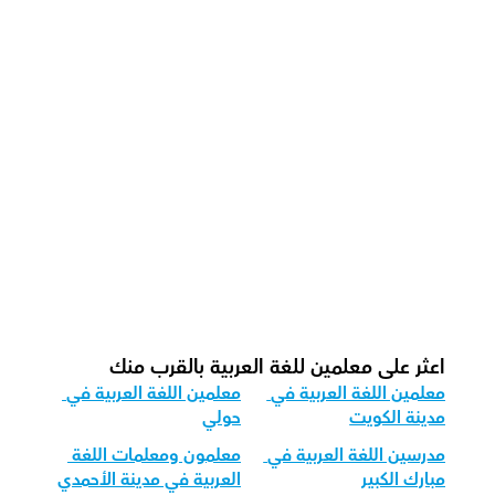
كيف يُدَرِّس معلمونا اللغة العربية بفاعلية؟
كيف نتابع التقدم باللغة العربية؟
ما هي شكل الحصة الموصى بها  لدينا للغة 
العربية؟
كيف نقوم بتكييف تدريس اللغة العربية 
لمختلف الفئات العمرية؟
اعثر على معلمين للغة العربية بالقرب منك
معلمين اللغة العربية في 
معلمين اللغة العربية في 
مدينة الكويت
حولي
مدرسين اللغة العربية في 
معلمون ومعلمات اللغة 
مبارك الكبير
العربية في مدينة الأحمدي