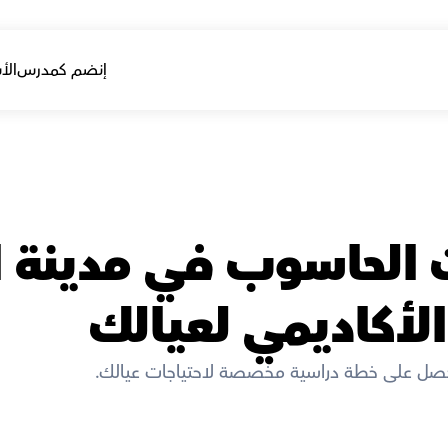
إنضم كمدرس
الأ
الأكاديمي لعيالك
صل على خطة دراسية مخصصة لاحتياجات عيالك. 