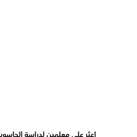
ما الذي يجعل أوركاس مختلفة عن المنصات ال
ما الدعم الذي تقدمه أوركاس؟
كيف يقوم معلمينا بتدريس مواد الحاسب الآل
كيف نتابع التقدم في دراسات الحاسوب؟
ما هي شكل الحصة الموصى بها  لدينا لدراس
كيف نتكيف مع تدريس مادة الدراسات الحاسوب
اعثر على معلمين لدراسة الحاسو