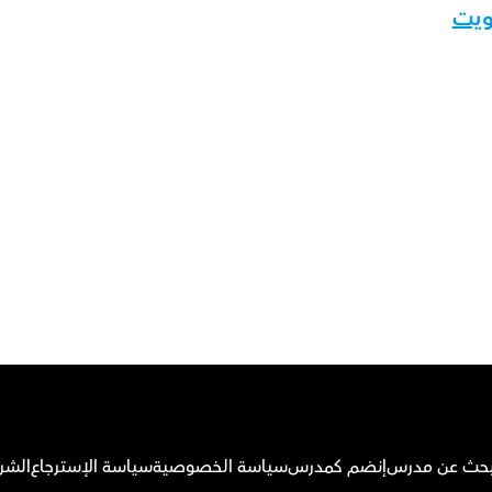
كويت
قم بتحميل تطبيق أوركاس
بحث عن مدرس
إنضم كمدرس
سياسة الخصوصية
سياسة الإسترجاع
الشر