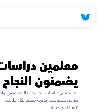
يضمنون النجاح 
احجز معلم دراسات الحاسوب الخصوصى واح
دروس خصوصية فردية معلم لكل طالب. 
تتبع تقدم عيالك. 