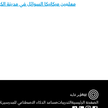
معلمين ميكانيكا السوائل في مدينة ال
برعاية
الصفحة الرئيسية
التدريبات
مساعد الذكاء الاصطناعي للمدرسين
ا