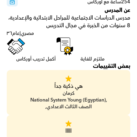
254ساعة مع أوركاس
عن المدرس
مدرس الدراسات الاجتماعية للمراحل الابتدائية والإعدادية، 
8 سنوات من الخبرة في مجال التدريس
مصري
|
عام
٣٦
ملتزم للغاية
أكمل تدريب أوركاس
بعض التقييمات
هي ذكية جداً
كرمان
National System Young (Egyptian),
الصف الثالث الاعدادي,
ااااا