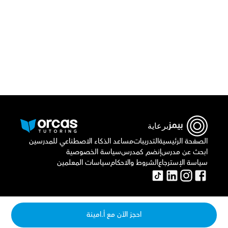
أو اتصل بنا علي
٠٢٢١٢٩٨٨٦٩
برعاية
الصفحة الرئيسية
التدريبات
مساعد الذكاء الاصطناعي للمدرسين
ابحث عن مدرس
إنضم كمدرس
سياسة الخصوصية
سياسة الإسترجاع
الشروط والاحكام
سياسات المعلمين
احجز الآن مع أ.امينة