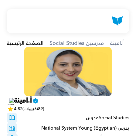
أ.امينة
Social Studies مدرسين
الصفحة الرئيسية
أ.امينة
(89تقييمات)
4.82
Social Studiesمدرس 
يدرس National System Young (Egyptian)