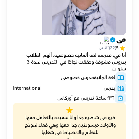
مي
5
(
22
(تقييم
أنا مي، مدرسة لغة ألمانية خصوصية، ألهم الطلاب 
بدروس مشوقة وحققت نجاحًا في التدريس لمدة 3 
سنوات.
لغة المانية
مدرس خصوصي
يدرس
International
٢٣٦
ساعة تدريس مع أوركاس
فرو مي شاطرة جدا وانا سعيدة بالتعامل معها 
والأولاد مبسوطين جدا معها وهي فعلا نموذج 
للنظام والانضباط في شغلها.