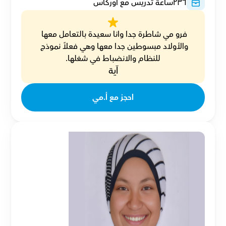
٢٣٦
ساعة تدريس مع أوركاس
فرو مي شاطرة جدا وانا سعيدة بالتعامل معها 
والأولاد مبسوطين جدا معها وهي فعلاً نموذج 
للنظام والانضباط في شغلها.
آية
احجز مع أ.مي