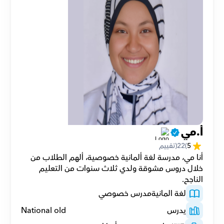
أ.مي
5
(
22
(تقييم
أنا مي، مدرسة لغة ألمانية خصوصية، ألهم الطلاب من 
خلال دروس مشوقة ولدي ثلاث سنوات من التعليم 
الناجح.
لغة المانية
مدرس خصوصي
يدرس
National old