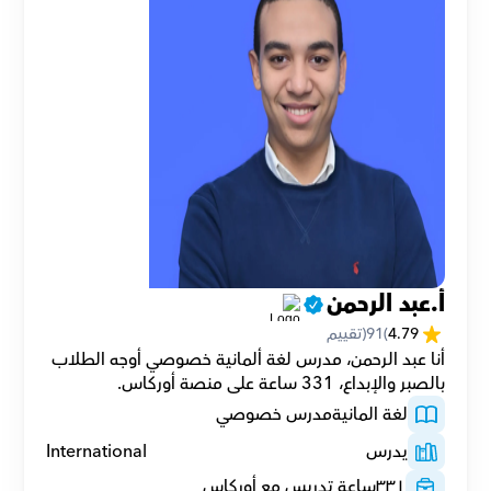
أ.عبد الرحمن
4.79
(
91
(تقييم
أنا عبد الرحمن، مدرس لغة ألمانية خصوصي أوجه الطلاب 
بالصبر والإبداع، 331 ساعة على منصة أوركاس.
لغة المانية
مدرس خصوصي
يدرس
International
٣٣١
ساعة تدريس مع أوركاس