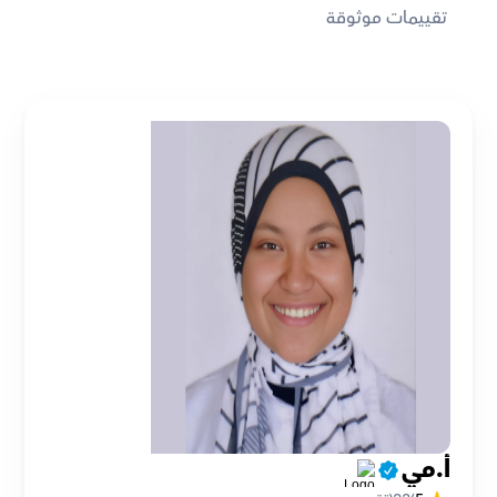
تقييمات موثوقة
أ.مي