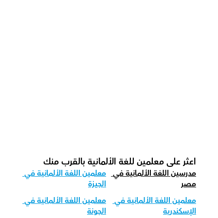
كيف يقوم معلمينا بتدريس اللغة الألمانية 
بفعالية؟
كيف نتابع التقدم في اللغة الألمانية؟
ما هي شكل الحصة الموصى بها لدينا للغة 
الألمانية؟
كيف نكيف تعليم اللغة الألمانية لمختلف 
الفئات العمرية؟
اعثر على معلمين للغة الألمانية بالقرب منك
مدرسين اللغة الألمانية في 
معلمين اللغة الألمانية في 
مصر
الجيزة
معلمين اللغة الألمانية في 
معلمين اللغة الألمانية في 
الإسكندرية
الجونة