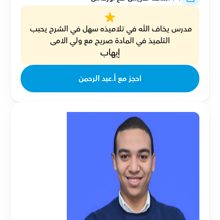
مدرس يخاف الله في تلاميذه سهل في الشرح يحبب 
التلميذ في المادة صريح مع ولي الامى
إيهاب
احجز مع أ.عبد الرحمن