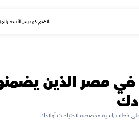
انضم كمدرس
الأسعار
المز
ادك
لى خطة دراسية مخصصة لاحتياجات أولادك. 