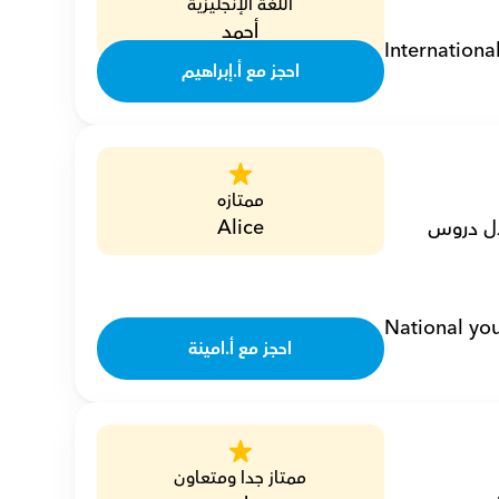
اللغة الإنجليزية
أحمد
Internationa
احجز مع أ.إبراهيم
ممتازه
Alice
أنا أمينة، مدرسة تاريخ خصوصية مع 13 عامًا من الخبرة، ألهم الطلاب من خلال دروس 
National yo
احجز مع أ.امينة
ممتاز جدا ومتعاون