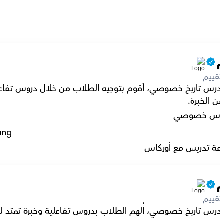
قييم
س خصوصي
ung
ة تدريس مع أوركاس
قييم
 مدرس تاريخ خصوصي، أُلهم الطلاب بدروس تفاعلية وخبرة تمتد 