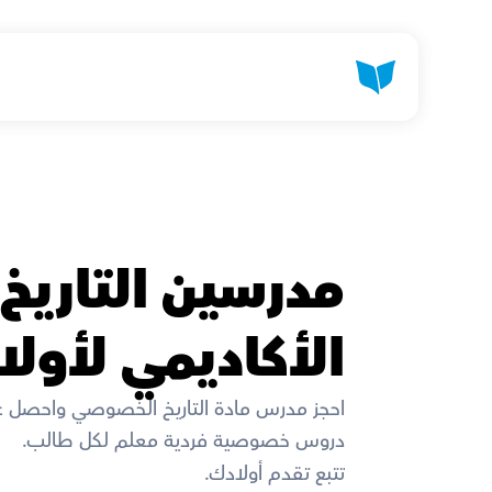
الأكاديمي لأول
احجز مدرس مادة التاريخ الخصوصي واحصل ع
دروس خصوصية فردية معلم لكل طالب. 
تتبع تقدم أولادك. 