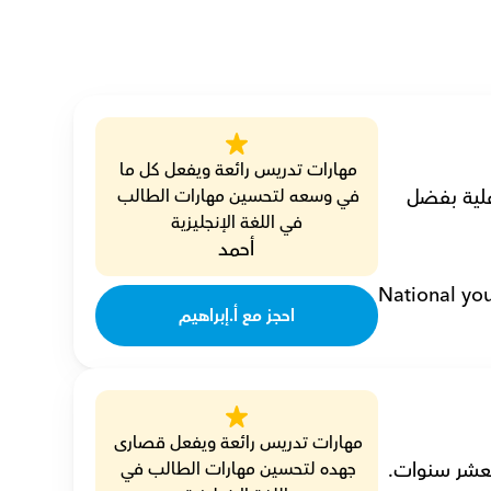
مهارات تدريس رائعة ويفعل كل ما 
أنا إبراهيم، مدرس تاريخ خصوصي، أقوم بتوجيه الطلاب من خلال دروس تفاعلية بفضل 
في وسعه لتحسين مهارات الطالب 
في اللغة الإنجليزية
أحمد
National yo
احجز مع أ.إبراهيم
مهارات تدريس رائعة ويفعل قصارى 
لعشر سنوات.
جهده لتحسين مهارات الطالب في 