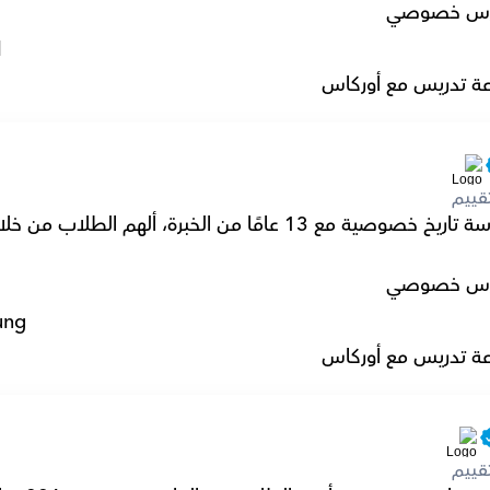
س خصوصي
l
ة تدريس مع أوركاس
قييم
س خصوصي
ung
ة تدريس مع أوركاس
قييم