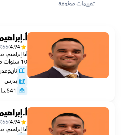
تقييمات موثوقة
أ.إبراهيم
4.94
(
66
(ت
10 سنوات من الخبرة.
تاريخ
مدر
يدرس
541
ساع
أ.إبراهيم
4.94
(
66
(ت
أنا إبراهيم،