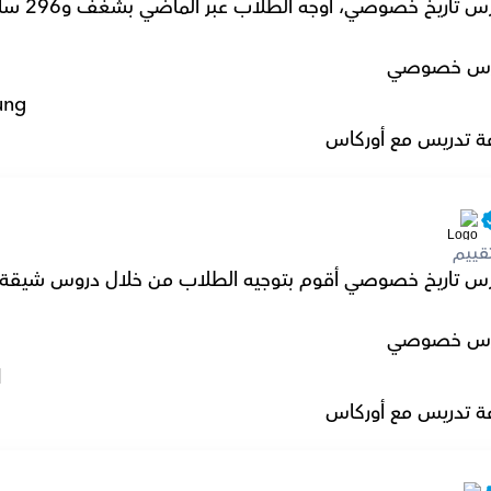
س خصوصي
ung
ة تدريس مع أوركاس
قييم
س خصوصي
l
ة تدريس مع أوركاس