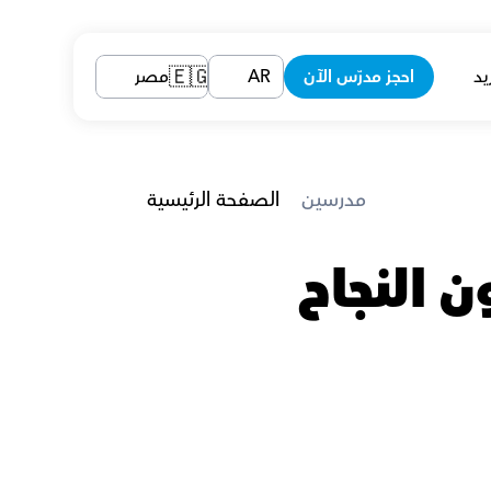
يد
احجز مدرّس الآن
AR
مصر
🇪🇬
 مدرسين
الصفحة الرئيسية
مدرسين التاريخ في مصر الذين يضمنون النجاح 