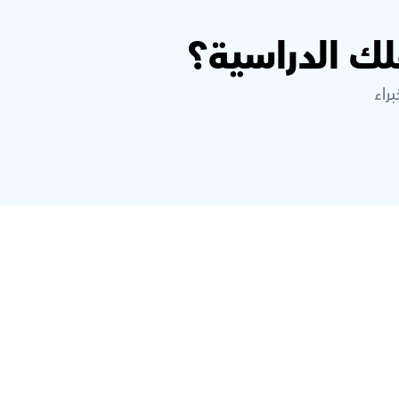
ك الدراسية؟
راء