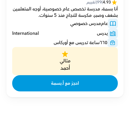
4.93
(
99
(تقييم
أنا بسمة، مدرسة تخصص عام خصوصية، أوجه المتعلمين 
بشغف وصبر، مكرسة للنجاح منذ 5 سنوات.
عام
مدرس خصوصي
يدرس
International
٦٦٥
ساعة تدريس مع أوركاس
مثالي
أحمد
احجز مع أ.بسمة