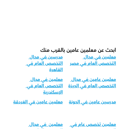
ما هي هيكلية الجلسة الموصى بها لدينا 
للعام؟
كيف نكيف التدريس العام لمجموعات 
الأعمار المختلفة؟
ابحث عن معلمين عامين بالقرب منك
معلمين في مجال 
مدرسين في مجال 
التخصص العام في مصر
التخصص العام في 
القاهرة
معلمين عامين في مجال 
معلمين في مجال 
التخصص العام في الجيزة
التخصص العام في 
الإسكندرية
مدرسين عامين في الجونة
معلمين عامين في الغردقة
معلمين تخصص عام في 
معلمين  في مجال 