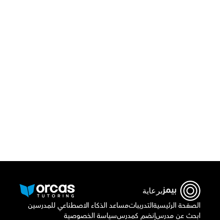
قم بتحميل تطبيق أوركاس 
أو اتصل بنا علي
٠٢٢١٢٩٨٨٦٩
برعاية
الصفحة الرئيسية
التدريبات
مساعد الذكاء الاصطناعي للمدرسين
ابحث عن مدرس
إنضم كمدرس
سياسة الخصوصية