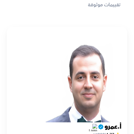
تقييمات موثوقة
أ.عمرو