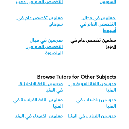
السويس
التخصص العام في دهب
 معلمين في مجال 
معلمين تخصص عام في 
التخصص العام في 
سوهاج
أسيوط
معلمين تخصص عام في 
مدرسين في مجال 
المنيا
التخصص العام في 
المنصورة
Browse Tutors for Other Subjects
مدرسون اللغة العربية في 
مدرسين اللغة الإنجليزية 
المنيا
في المنيا
مدرسين رياضيات في 
معلمين اللغة الفرنسية في 
المنيا
المنيا
مدرسين الفيزياء في المنيا
معلمين الكيمياء في المنيا