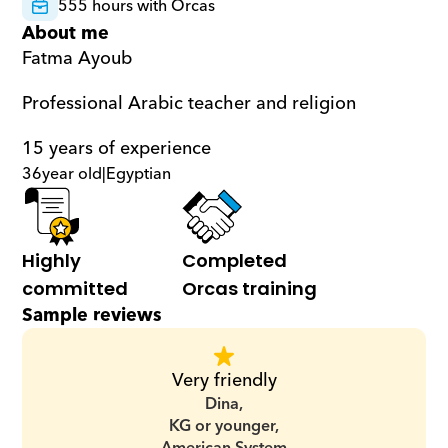
555 hours with Orcas
About me
Fatma Ayoub
Professional Arabic teacher and religion
15 years of experience
36
year old
|
Egyptian
Highly 
Completed 
committed
Orcas training
Sample reviews
Very friendly
Dina,
KG or younger,