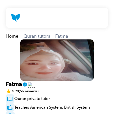
Home
Quran tutors
Fatma
Fatma
4.98
(56 reviews)
Quran private tutor
Teaches American System, British System