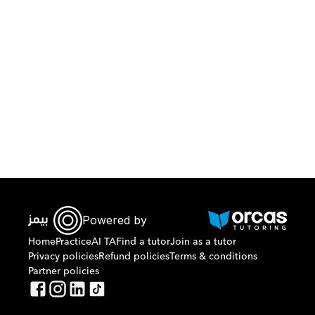
Download Orcas
Powered by
Home
Practice
AI TA
Find a tutor
Join as a tutor
Privacy policies
Refund policies
Terms & conditions
Partner policies