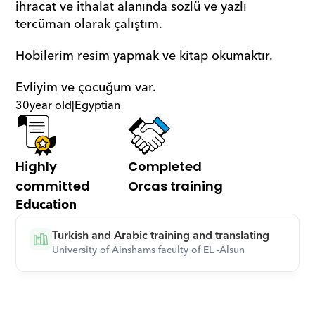
ihracat ve ithalat alanında sozlü ve yazlı  
tercüman olarak çalıştım.  
Hobilerim resim yapmak ve kitap okumaktır. 
Evliyim ve çocuğum var.
30
year old
|
Egyptian
Highly 
Completed 
committed
Orcas training
Education
Turkish and Arabic training and translating
University of Ainshams faculty of EL -Alsun