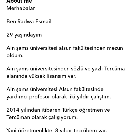
About me
Merhabalar 
Ben Radwa Esmail 
29 yaşındayım 
Ain şams üniversitesi alsun fakültesinden mezun 
oldum.
Ain şams üniversitesinden sözlü ve yazlı Tercüma 
alanında yüksek lisansım var.
Ain şams üniversitesi Alsun fakültesinde 
yardımcı profesör olarak  iki yıldır çalıştım. 
2014 yılından itibaren Türkçe öğretmen ve 
Tercüman olarak çalışıyorum. 
Yani öğretmenlikte  8 yıldır tecrübem var. 