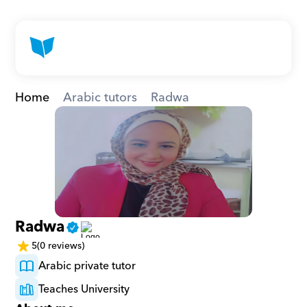
Home
Arabic tutors
Radwa
Radwa
5
(0 reviews)
Arabic private tutor
Teaches University