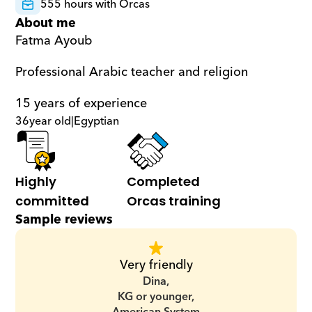
555 hours with Orcas
About me
Fatma Ayoub
Professional Arabic teacher and religion
15 years of experience
36
year old
|
Egyptian
Highly 
Completed 
committed
Orcas training
Sample reviews
Very friendly
Dina,
KG or younger,