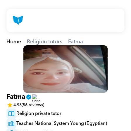
Home
Religion tutors
Fatma
Fatma
4.98
(56 reviews)
Religion private tutor
Teaches National System Young (Egyptian)