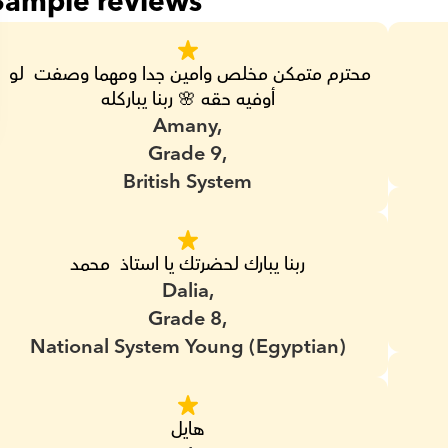
Sample reviews
محترم متمكن مخلص وامين جدا ومهما وصفت  لو 
أوفيه حقه 🌸 ربنا يباركله
Amany,
Grade 9,
British System
ربنا يبارك لحضرتك يا استاذ  محمد
Dalia,
Grade 8,
National System Young (Egyptian)
هايل