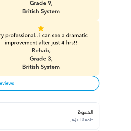
Grade 9,
British System
y professional.. i can see a dramatic 
improvement after just 4 hrs!!
Rehab,
Grade 3,
British System
reviews
الدعوة
جامعة الازهر