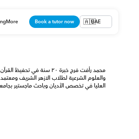
ing
More
Book a tutor now
UAE
🇦🇪
العليا في تخصص الأديان وباحث ماجستير بجامعة 