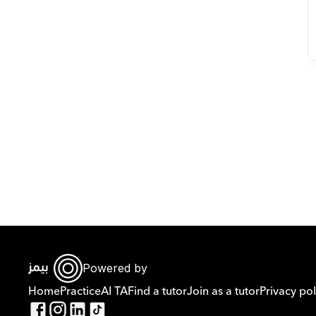
Powered by
Home
Practice
AI TA
Find a tutor
Join as a tutor
Privacy pol