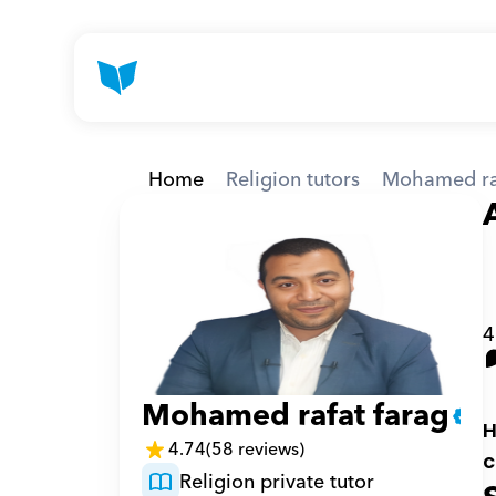
Home
Religion tutors
Mohamed ra
لشريف وحاصل على دبلوم الدراسات
4
Mohamed rafat farag
H
4.74
(58 reviews)
c
Religion private tutor