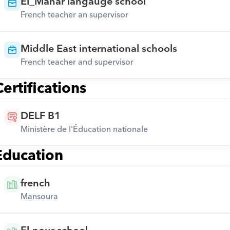
El_Manar langauge school
French teacher an supervisor
Middle East international schools
French teacher and supervisor
Certifications
DELF B1
Ministère de l'Éducation nationale
Education
french
Mansoura