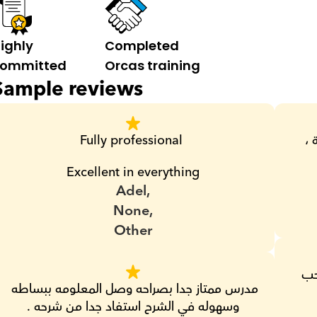
ighly 
Completed 
ommitted
Orcas training
Sample reviews
Fully professional 
أسلوب مميز في التدريس وايصال المعلومة ، 
Excellent in everything
Adel,
None,
Other
احسن مدرس لغه فرنسيه ساعد ابني جدا وحب 
مدرس ممتاز جدا بصراحه وصل المعلومه ببساطه 
وسهوله في الشرح استفاد جدا من شرحه .