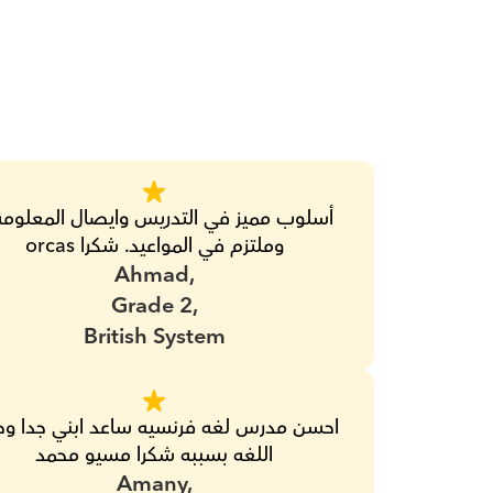
وملتزم في المواعيد. شكرا orcas
Ahmad,
Grade 2,
British System
اللغه بسببه شكرا مسيو محمد
Amany,