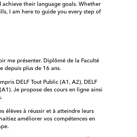
 achieve their language goals. Whether 
ls, I am here to guide you every step of 
r me présenter. Diplômé de la Faculté 
se depuis plus de 16 ans.
mpris DELF Tout Public (A1, A2), DELF 
A1). Je propose des cours en ligne ainsi 
.
élèves à réussir et à atteindre leurs 
uhaitiez améliorer vos compétences en 
ape.