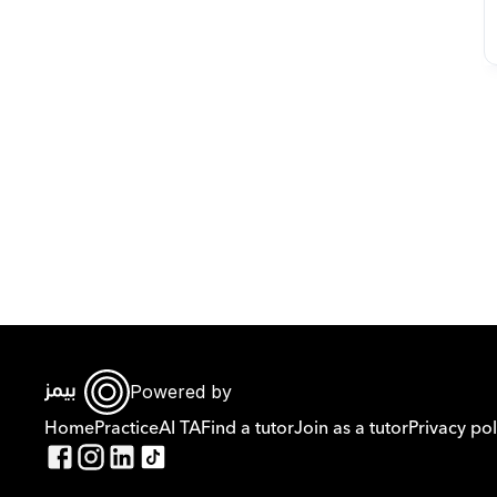
Powered by
Home
Practice
AI TA
Find a tutor
Join as a tutor
Privacy pol