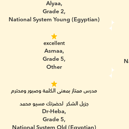
Alyaa,
Grade 2,
National System Young (Egyptian)
excellent
Asmaa,
Grade 5,
N
Other
مدرس ممتاز بمعنى الكلمة وصبور ومحترم
جزيل الشكر  لحضرتك مسيو محمد
Dr-Heba,
Grade 5,
National System Old (Egyptian)