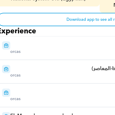
Download app to see all 
Experience
orcas
orcas
orcas