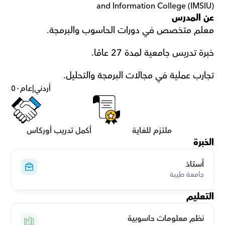
and Information College (IMSIU)
عن المدرس
معلم متخصص في دورات الحاسوب والبرمجة.
خبرة تدريس جامعية لمدة 27 عامًا.
تجارب عملية في مجالات البرمجة والتحليل.
أردني
|
عام
٥٠
ملتزم للغاية
أكمل تدريب أوركاس
الخبرة
أستاذ
جامعة طيبة
التعليم
نظم معلومات حاسوبية