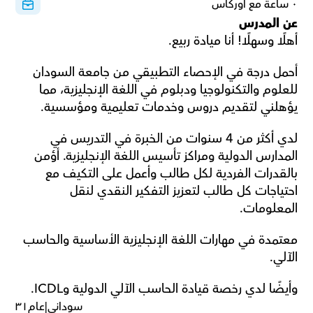
٠ ساعة مع أوركاس
عن المدرس
أهلًا وسهلًا! أنا ميادة ربيع.
أحمل درجة في الإحصاء التطبيقي من جامعة السودان 
للعلوم والتكنولوجيا ودبلوم في اللغة الإنجليزية، مما 
يؤهلني لتقديم دروس وخدمات تعليمية ومؤسسية.
لدي أكثر من 4 سنوات من الخبرة في التدريس في 
المدارس الدولية ومراكز تأسيس اللغة الإنجليزية. أؤمن 
بالقدرات الفردية لكل طالب وأعمل على التكيف مع 
احتياجات كل طالب لتعزيز التفكير النقدي لنقل 
المعلومات.
معتمدة في مهارات اللغة الإنجليزية الأساسية والحاسب 
الآلي.
وأيضًا لدي رخصة قيادة الحاسب الآلي الدولية وICDL.
سوداني
|
عام
٣١