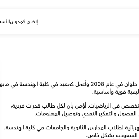
إنضم كمدرس
الأسع
يمية قوية وأساسية.
 لدي أكثر من 20 عامًا من الخبرة في التدريس، مُتخصص في الرياضيات. أؤمن بأن لكل طالب قدرات فردية، 
 الفضول والتفكير النقدي وتوصيل المعلومات.
 أقوم بتدريس مواد الدوائر المنطقية والدوائر الكهربائية لطلاب المدارس الثانوية والجامعات في كلية الهندسة، 
ي السعودية بشكل خاص.