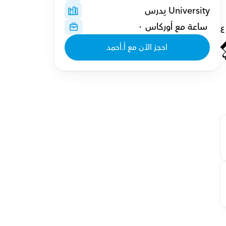
University يدرس
 ساعة مع أوركاس ٠
٤
احجز الآن مع أ.أحمد