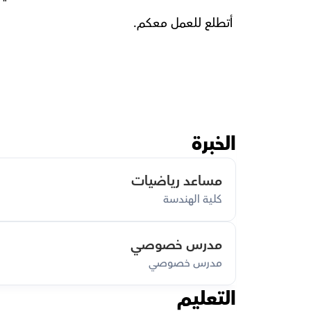
 أتطلع للعمل معكم.
الخبرة
مساعد رياضيات
كلية الهندسة
مدرس خصوصي
مدرس خصوصي
التعليم