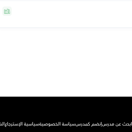
م بتحميل تطبيق أوركاس
ابحث عن مدرس
إنضم كمدرس
سياسة الخصوصية
سياسية الإسترجاع
الش