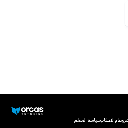
روط والاحكام
سياسة المعلم