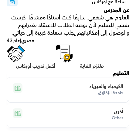
٠ ساعة مع أوركاس
عن المدرس
العلوم هي شغفي. سابقًا كنت أستاذًا ومشرفًا. كرست 
نفسي للتعليم لأن توجيه الطلاب للاعتقاد بقدراتهم 
والوصول إلى إمكانياتهم يجلب سعادة كبيرة إلى حياتي.
مصري
|
عام
43
ملتزم للغاية
أكمل تدريب أوركاس
التعليم
الكيمياء والفيزياء
جامعة الزقازيق
أخرى
Other