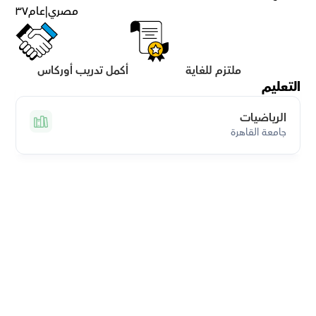
مصري
|
عام
٣٧
ملتزم للغاية
أكمل تدريب أوركاس
التعليم
الرياضيات
جامعة القاهرة