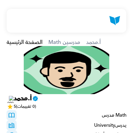
أ.محمد
Math مدرسين
الصفحة الرئيسية
أ.محمد
(0 تقييمات)
5
Math مدرس
يدرسUniversity