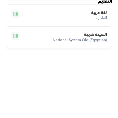
التعليم
لغة عربية
القاهرة
السيدة خديجة
National System Old (Egyptian)