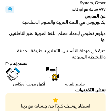
System, Other
٨٩٧ ساعة مع أوركاس
عن المدرس
بكالوريوس في اللغة العربية والعلوم الإسلامية
دبلوم تعليمي لإعداد معلم اللغة العربية لغير الناطقين 
بها
خبرة في مرحلة التأسيس، التعليم بالطريقة الحديثة 
والأنشطة المتنوعة
مصري
|
عام
٣٠
ملتزم للغاية
أكمل تدريب أوركاس
بعض التقييمات
استفاد يوسف كثيرًا من جلساته مع دينا