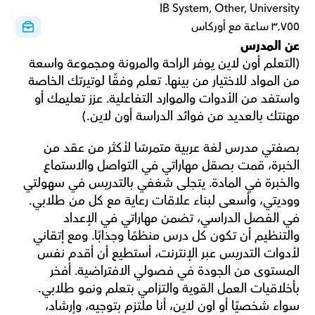
IB System, Other, University
٣٬٧٥٥ ساعة مع أوركاس
عن المدرس
(التعلم أون لاين يوفر الراحة والمرونة ومجموعة واسعة 
من المواد للاختيار من بينها. تعلم وفقًا لوتيرتك الخاصة 
واستفد من الأدوات والموارد التفاعلية. عزز تعليمك أو 
مهنتك بالعديد من فوائد الدراسة أون لاين.)
بصفتي مدرس لغة عربية متمرسًا لأكثر من عقد من 
الخبرة، قمت بصقل مهاراتي في التواصل والاستماع 
والخبرة في المادة. يتجلى شغفي بالتدريس في سهولتي 
ووديتي، وأسعى لبناء علاقات رعاية مع كل من طلابي. 
في الفصل الدراسي، تضمن مهاراتي في الإعداد 
والتنظيم أن تكون كل درس منظمًا وجذابًا. ومع إتقاني 
لأدوات التدريس عبر الإنترنت، أستطيع أن أقدم نفس 
المستوى من الجودة في فصولي الافتراضية. أفخر 
بأخلاقيات العمل القوية والتزامي بتعلم ونمو طلابي. 
سواء شخصيًا أو اون لاين، أنا ملتزم بتوجيه، وإرشاد، 