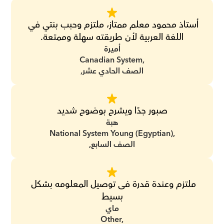
أستاذ محمود معلم ممتاز، ملتزم وحبب بنتي في 
اللغة العربية لأن طريقته سهلة وممتعة.
أميرة
Canadian System,
الصف الحادي عشر,
صبور جدًا ويشرح بوضوح شديد
هبة
National System Young (Egyptian),
الصف السابع,
ملتزم وعندة قدرة فى توصيل المعلومه بشكل 
بسيط
ماي
Other,