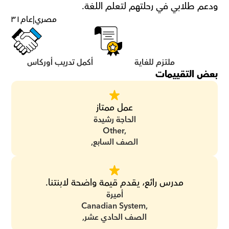
ودعم طلابي في رحلتهم لتعلم اللغة.
مصري
|
عام
٣١
ملتزم للغاية
أكمل تدريب أوركاس
بعض التقييمات
عمل ممتاز
الحاجة رشيدة
Other,
الصف السابع,
مدرس رائع، يقدم قيمة واضحة لابنتنا.
أميرة
Canadian System,
الصف الحادي عشر,