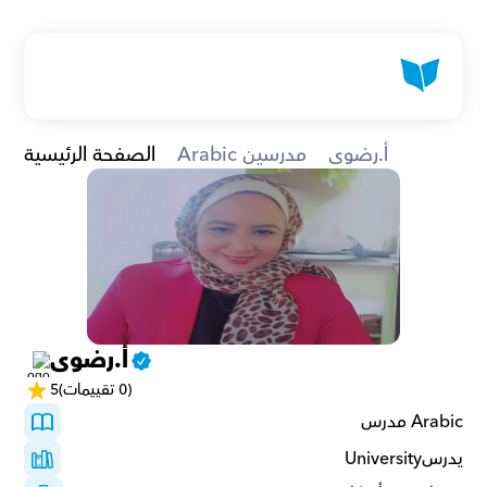
أ.رضوى
Arabic مدرسين
الصفحة الرئيسية
أ.رضوى
(0 تقييمات)
5
Arabic مدرس
يدرسUniversity