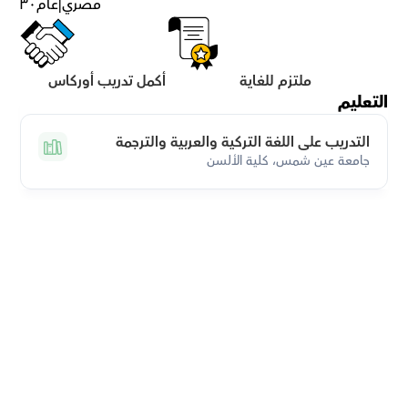
مصري
|
عام
٣٠
ملتزم للغاية
أكمل تدريب أوركاس
التعليم
التدريب على اللغة التركية والعربية والترجمة
جامعة عين شمس، كلية الألسن