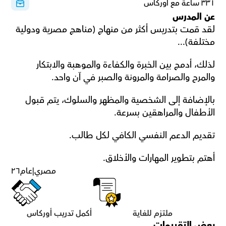
٣٣١ ساعة مع أوركاس
عن المدرس
لقد قمت بتدريس أكثر من منهاج (مناهج مصرية ودولية 
مختلفة)...
لذلك، أدمج بين الخبرة والكفاءة والموهبة والابتكار 
والمرح والصرامة والمرونة والصبر في آن واحد.
بالإضافة إلى الشخصية والمظهر والسلوك، يتم قبول 
الأطفال والمراهقين بسرعة.
تقديم الدعم النفسي الكافي لكل طالب.
أهتم بتطوير المهارات والأخلاق.
مصري
|
عام
٢٦
ملتزم للغاية
أكمل تدريب أوركاس
بعض التقييمات