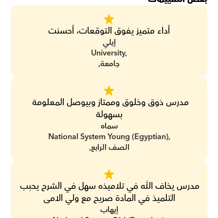
أداء متميز يفوق التوقعات، أحسنت
إيلي
University,
جامعة,
مدرس ذوق وخلوق وممتاز وبيوصل المعلومة 
بسهولة
سماه
National System Young (Egyptian),
الصف الرابع,
مدرس يخاف الله في تلاميذه سهل في الشرح يحبب 
التلميذ في المادة صريح مع ولي الامى
إيهاب