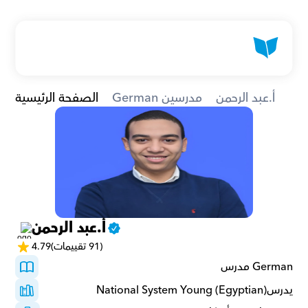
أ.عبد الرحمن
German مدرسين
الصفحة الرئيسية
أ.عبد الرحمن
(91 تقييمات)
4.79
German مدرس
يدرسNational System Young (Egyptian)