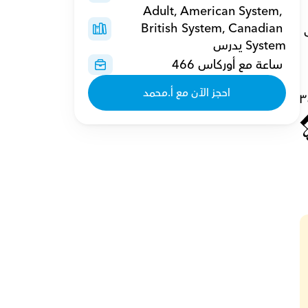
Adult, American System, 
British System, Canadian 
وانترناشونال IB والتى تعتمد بشكل اساسى على نظام تعليم متطور ( البكالوريا الدولية ) التى تساعد الطالب على 
System يدرس
 ساعة مع أوركاس 466
احجز الآن مع أ.محمد
٣