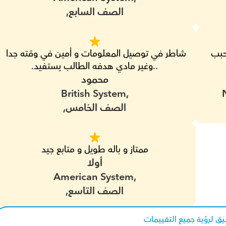
الصف السابع,
شاطر جدا و بيتابع مع ولي الامر باستمرار و بيحبب 
شاطر في توصيل المعلومات و أمين في وقته جدا 
..وغير مادي هدفه الطالب يستفيد.
محمود
British System,
الصف الخامس,
ممتاز و باله طويل و متابع جيد
أولا
American System,
الصف التاسع,
يق لرؤية جميع التقييمات