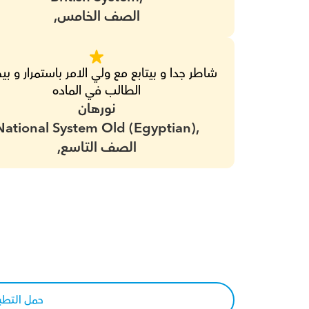
الصف الخامس,
الطالب في الماده
نورهان
National System Old (Egyptian),
الصف التاسع,
حمل التطب