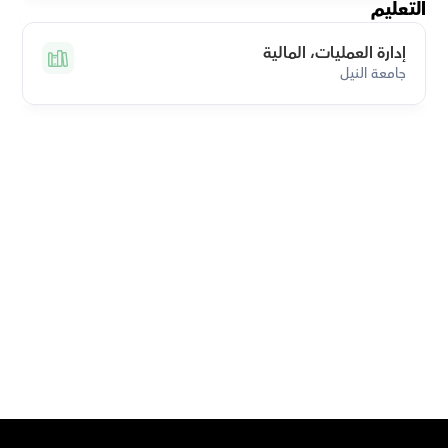
التعليم
إدارة العمليات، المالية
جامعة النيل
قم بتحميل تطبيق أوركاس