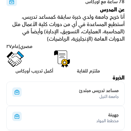
78 ساعة مع أوركاس
عن المدرس
أنا خريج جامعة ولدي خبرة سابقة كمساعد تدريس، 
أستطيع المساعدة في أي من دورات كلية الأعمال مثل 
(المحاسبة، العمليات، التسويق، الإدارة) وأيضاً في 
الدورات العامة (الإنجليزية، الرياضيات)
مصري
|
عام
٢٧
ملتزم للغاية
أكمل تدريب أوركاس
الخبرة
مساعد تدريس مبتدئ
جامعة النيل
جهينة
مخطط المواد