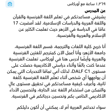
١٬٣٦٩ ساعة مع أوركاس
عن المدرس
يشرفني مساعدتكم في تعلم اللغة الفرنسية والقرآن 
واللغة العربية والدراسات الإسلامية. لقد أمضيت 17 
عامًا في الدراسة في الأزهر حيث تعلمت الكثير عن 
الإسلام والعربية والفرنسية.
أنا خريج كلية اللغات والترجمة، قسم اللغة الفرنسية، 
جامعة الأزهر؛ وأنا أعمل الآن كمترجم للغتين الفرنسية 
والعربية وأيضًا أدرس هنا في أوركاس. تعلمت الفرنسية 
عندما كنت بالغًا وأثناء دراستي الأكاديمية حصلت على 
مستوى DALF C1، لذلك أعي تمامًا التحديات التي يمكن 
أن يواجهها أي شخص أثناء تعلم اللغة الفرنسية كلغة 
ثانية، وأعرف كيفية مساعدتكم في تحقيق مستوى عالٍ 
والتمكن من استخدام اللغة عند الحاجة، ولتحسين الأداء 
الأكاديمي الخاص بكم وتحسين درجاتكم في الفرنسية.
سواء تحدثتم العربية أم لا، يمكنني أن أكون دليلكم 