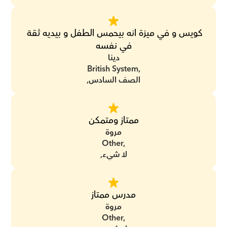
كويس و في ميزة انه بيحمس الطفل و بيديه ثقة 
في نفسه
دينا
British System,
الصف السادس,
ممتاز ومتمكن
مروة
Other,
لا شيء,
مدرس ممتاز
مروة
Other,