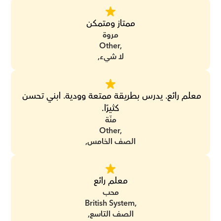
ممتاز ومتمكن
مروة
Other,
لا شيء,
معلم رائع. يدرس بطريقة ممتعة وودية. ابني تحسن 
كثيرًا.
منّة
Other,
الصف الخامس,
معلم رائع
محب
British System,
الصف التاسع,