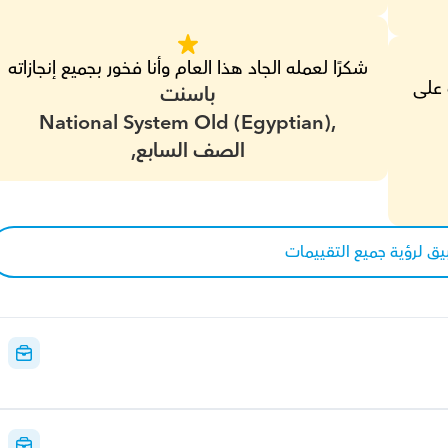
شكرًا لعمله الجاد هذا العام وأنا فخور بجميع إنجازاته
الأستاذ فؤاد غاية في الالتزام ويساعد الطالب على 
باسنت
National System Old (Egyptian),
الصف السابع,
يق لرؤية جميع التقييمات