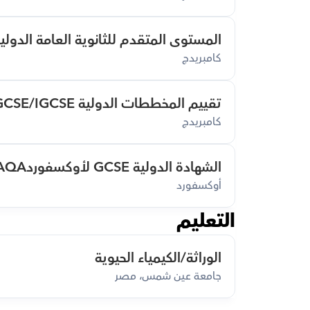
المستوى المتقدم للثانوية العامة الدولية/
كامبريدج
تقييم المخططات الدولية GCSE/IGCSE
كامبريدج
الشهادة الدولية GCSE لأوكسفوردAQA في العلوم
أوكسفورد
التعليم
الوراثة/الكيمياء الحيوية
جامعة عين شمس، مصر