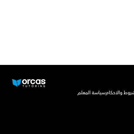
روط والاحكام
سياسة المعلم