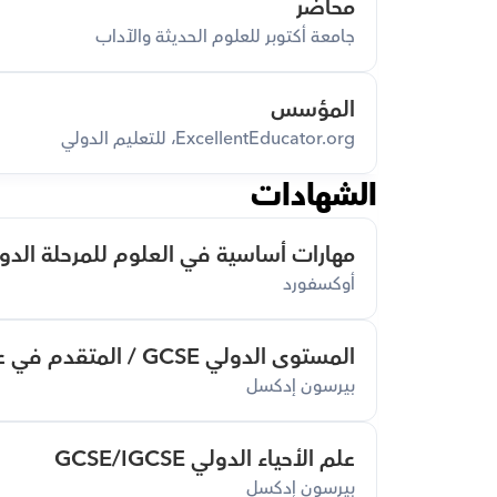
محاضر
جامعة أكتوبر للعلوم الحديثة والآداب
المؤسس
ExcellentEducator.org، للتعليم الدولي
الشهادات
مهارات أساسية في العلوم للمرحلة الدولي
أوكسفورد
المستوى الدولي GCSE / المتقدم في علم الأحياء: جسر الفجوة
بيرسون إدكسل
علم الأحياء الدولي GCSE/IGCSE
بيرسون إدكسل