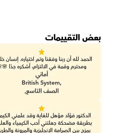
بعض التقييمات
ومحترم وقمة في الالتزام، أشكره جدًا 🌸
أماني
British System,
الصف التاسع,