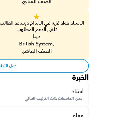
الصف السابع,
تلقي الدعم المطلوب
دينا
British System,
الصف العاشر,
حمل التطب
الخبرة
أستاذ
إحدى الجامعات ذات الترتيب العالي
معلم