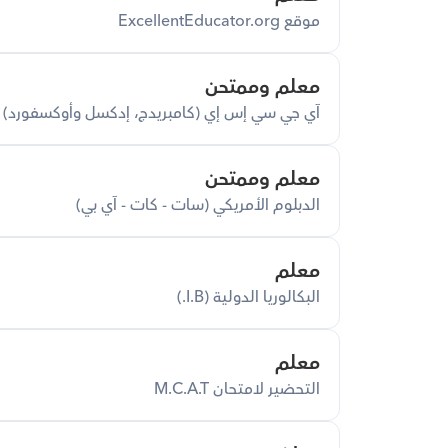
موقع ExcellentEducator.org
معلم وممتحن
آي جي سي إس إي (كامبريدج، إدكسل وأوكسفورد)
معلم وممتحن
الدبلوم الأمريكي (سات - كات - آي بي)
معلم
البكالوريا الدولية (I.B.)
معلم
التحضير لامتحان M.C.A.T