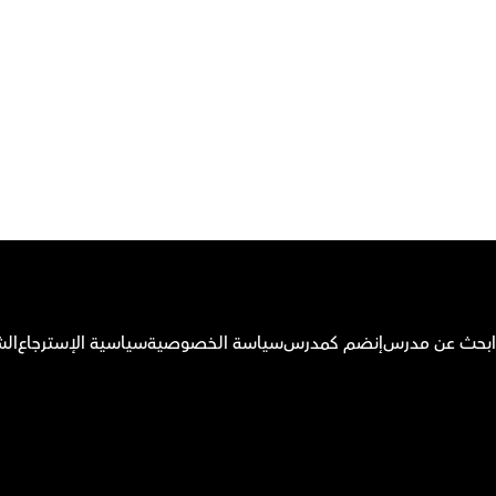
م بتحميل تطبيق أوركاس
ابحث عن مدرس
إنضم كمدرس
سياسة الخصوصية
سياسية الإسترجاع
الش