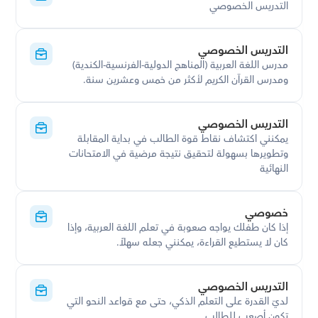
التدريس الخصوصي
التدريس الخصوصي
مدرس اللغة العربية (المناهج الدولية-الفرنسية-الكندية) 
ومدرس القرآن الكريم لأكثر من خمس وعشرين سنة.
التدريس الخصوصي
يمكنني اكتشاف نقاط قوة الطالب في بداية المقابلة 
وتطويرها بسهولة لتحقيق نتيجة مرضية في الامتحانات 
النهائية
خصوصي
إذا كان طفلك يواجه صعوبة في تعلم اللغة العربية، وإذا 
كان لا يستطيع القراءة، يمكنني جعله سهلاً.
التدريس الخصوصي
لديّ القدرة على التعلم الذكي، حتى مع قواعد النحو التي 
تكون أصعب للطالب