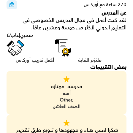
270 ساعة مع أوركاس
عن المدرس
لقد كنت أعمل في مجال التدريس الخصوصي في 
التعليم الدولي لأكثر من خمسة وعشرين عامًا.
مصري
|
عام
٤٨
ملتزم للغاية
أكمل تدريب أوركاس
بعض التقييمات
مدرسه  ممتازه
آمنة
Other,
الصف العاشر,
شكرا لمس هناء و مجهودها و تنويع طرق تقديم 