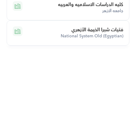
كليه الدراسات الاسلاميه والعربيه
جامعه الازهر
فتيات شبرا الخيمة الأزهري
National System Old (Egyptian)
قم بتحميل تطبيق أوركاس