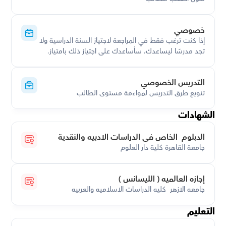
خصوصي
إذا كنت ترغب فقط في المراجعة لاجتياز السنة الدراسية ولا 
تجد مدرسًا ليساعدك، سأساعدك على اجتياز ذلك بامتياز.
التدريس الخصوصي
تنويع طرق التدريس لمواءمة مستوى الطالب
الشهادات
الدبلوم  الخاص فى الدراسات الادبيه والنقدية
جامعة القاهرة كلية دار العلوم
إجازه العالميه ( الليسانس )
جامعه الازهر  كليه الدراسات الاسلاميه والعربيه
التعليم