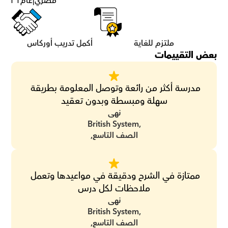
مصري
|
عام
٣١
ملتزم للغاية
أكمل تدريب أوركاس
بعض التقييمات
مدرسة أكثر من رائعة وتوصل المعلومة بطريقة 
سهلة ومبسطة وبدون تعقيد
نهى
British System,
الصف التاسع,
ممتازة في الشرح ودقيقة في مواعيدها وتعمل 
ملاحظات لكل درس
نهى
British System,
الصف التاسع,