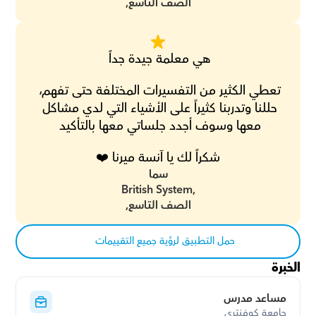
الصف التاسع,
هي معلمة جيدة جداً 
تعطي الكثير من التفسيرات المختلفة حتى تفهم، 
حللنا وتدربنا كثيراً على الأشياء التي لدي مشاكل 
معها وسوف أجدد جلساتي معها بالتأكيد 
شكراً لك يا آنسة ميرنا ❤️
سما
British System,
الصف التاسع,
حمل التطبيق لرؤية جميع التقييمات
الخبرة
مساعد مدرس
جامعة كوفنتري