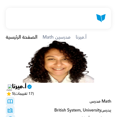
أ.ميرنا
Math مدرسين
الصفحة الرئيسية
أ.ميرنا
(17 تقييمات)
5
Math مدرس
يدرسBritish System, University