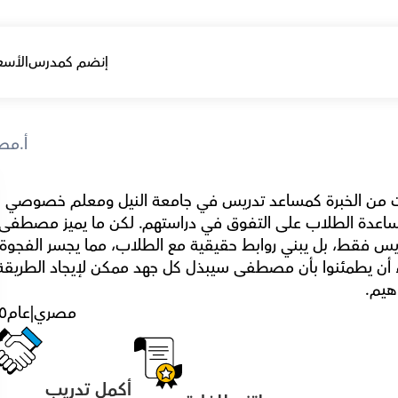
إنضم كمدرس
الأسع
أ.م
تعرف على مصطفى، بخلفيته الهندسية وسنوات من الخبرة كمساعد تدريس في جامعة النيل ومعلم خصوصي 
هيم.
مصري
|
عام
٥
أكمل تدريب 