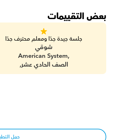
بعض التقييمات
جلسة جيدة جدًا ومعلم محترف جدًا
شوقي
American System,
الصف الحادي عشر,
حمل التطب