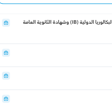
معلم رياضيات وعلوم للبرامج الدولية والبكالوريا الدولية (IB) وشهادة الثانوية العامة 