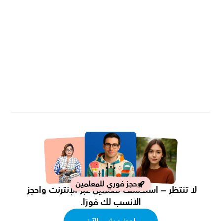
حجز فوري للمعلمين
لا تنتظر — استكشف معلمين عبر الإنترنت واحجز 
الأنسب لك فورًا.