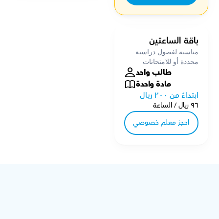
باقة الساعتين
مناسبة لفصول دراسية 
محددة أو للامتحانات 
طالب واحد
مادة واحدة
ابتداءً من ٢٠٠ ريال
٩٦ ريال / الساعة
احجز معلم خصوصي