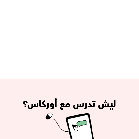
طالب وتبي أحد يشرحلك 
موادك؟
اضمن درجاتك مع أفضل المدرسين المتخصصين لأي مادة
حصص خصوصية فردية اونلاين
أفضل المعلمين المتخصصين
مدرسك الخصوصي بدقائق
ليش تدرس مع أوركاس؟