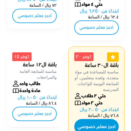
حتي ٤ مواد
٧٢ ريال / الساعة
ابتداءً من ٦،٢٥٠ ريال
احجز معلم خصوصي
٦٢.٤ ريال / الساعة
احجز معلم خصوصي
٪وفر ٢٠
٪وفر ١٥
باقة ال١٢ ساعة
باقة ال٣٠ ساعة
مناسبة للمتابعة العامة 
مناسبة للمساعدة في مواد 
والمراجعات
متعددة، ولعدة متعلمين، أو 
طالب واحد
للمتابعة اليومية للواجبات 
المدرسية
مادة واحدة
حتي ٢ طلاب
ابتداءً من ١،٠٥٠ ريال
حتي ٣ مواد
٨٦.٤ ريال / الساعة
ابتداءً من ٢،٠٥٠ ريال
احجز معلم خصوصي
٧٦.٨ ريال / الساعة
احجز معلم خصوصي