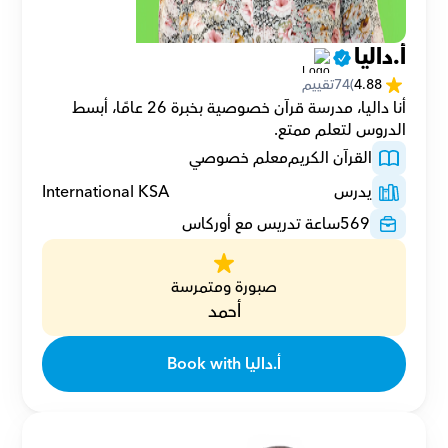
أ.داليا
4.88
(
74
تقييم
أنا داليا، مدرسة قرآن خصوصية بخبرة 26 عامًا، أبسط 
الدروس لتعلم ممتع.
القرآن الكريم
معلم خصوصي
يدرس
International KSA
569
ساعة تدريس مع أوركاس
صبورة ومتمرسة
أحمد
Book with أ.داليا