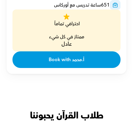
651
ساعة تدريس مع أوركاس
احترافي تماماً 
ممتاز في كل شيء
عادل
Book with أ.محمد
طلاب القرآن يحبوننا