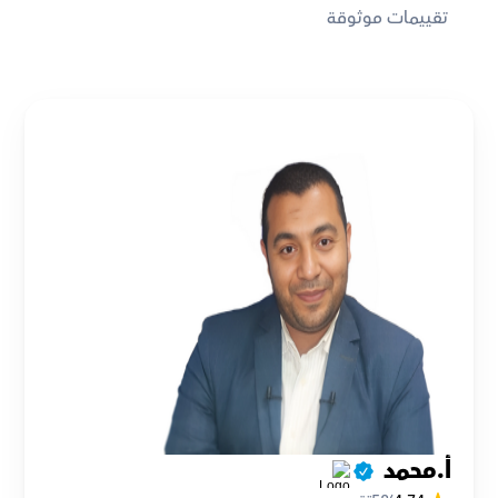
تقييمات موثوقة
أ.محمد 