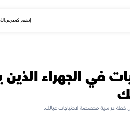
إنضم كمدرس
الأ
ك
 خطة دراسية مخصصة لاحتياجات عيالك. 