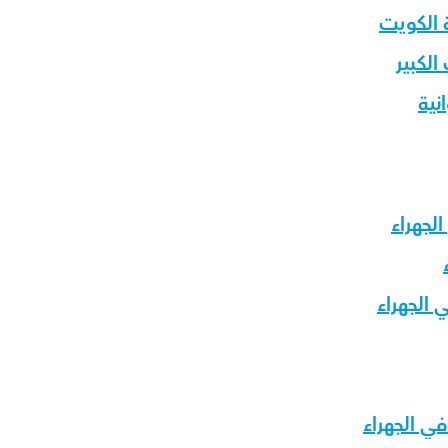
 الكويت
لكبير
نية
لجهراء
الجهراء
 الجهراء