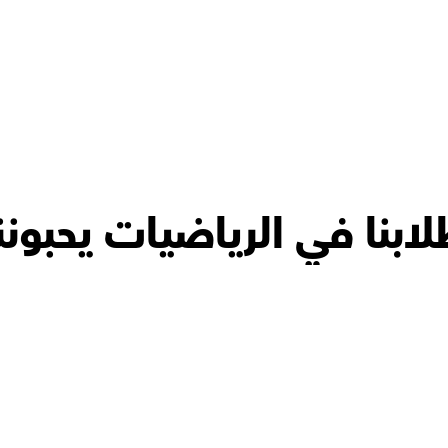
ابنا في الرياضيات يحبونن