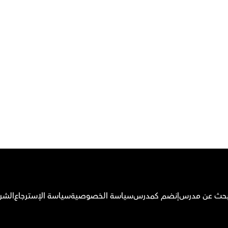
قم بتحميل تطبيق أوركاس
بحث عن مدرس
إنضم كمدرس
سياسة الخصوصية
سياسة الإسترجاع
الشر