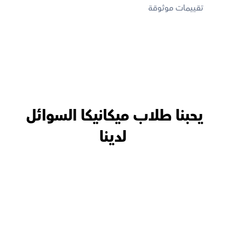
تقييمات موثوقة
يحبنا طلاب ميكانيكا السوائل 
لدينا