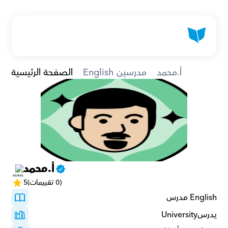
أ.محمد
English مدرسين
الصفحة الرئيسية
أ.محمد
(0 تقييمات)
5
English مدرس
يدرسUniversity