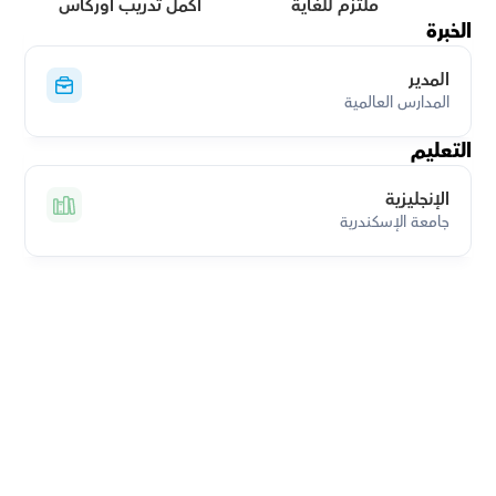
ملتزم للغاية
أكمل تدريب أوركاس
الخبرة
المدير
المدارس العالمية
التعليم
الإنجليزية
جامعة الإسكندرية