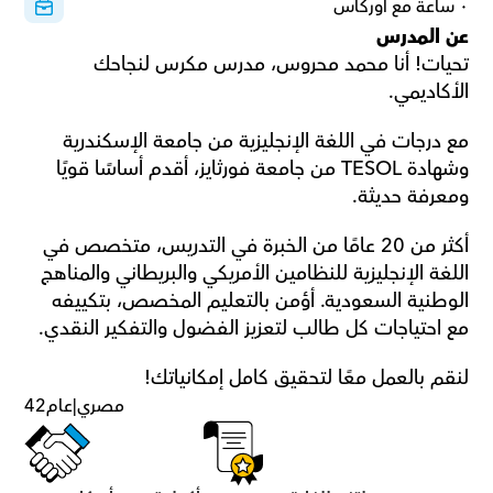
٠ ساعة مع أوركاس
عن المدرس
تحيات! أنا محمد محروس، مدرس مكرس لنجاحك 
الأكاديمي.
مع درجات في اللغة الإنجليزية من جامعة الإسكندرية 
وشهادة TESOL من جامعة فورثايز، أقدم أساسًا قويًا 
ومعرفة حديثة.
أكثر من 20 عامًا من الخبرة في التدريس، متخصص في 
اللغة الإنجليزية للنظامين الأمريكي والبريطاني والمناهج 
الوطنية السعودية. أؤمن بالتعليم المخصص، بتكييفه 
مع احتياجات كل طالب لتعزيز الفضول والتفكير النقدي.
لنقم بالعمل معًا لتحقيق كامل إمكانياتك!
مصري
|
عام
42