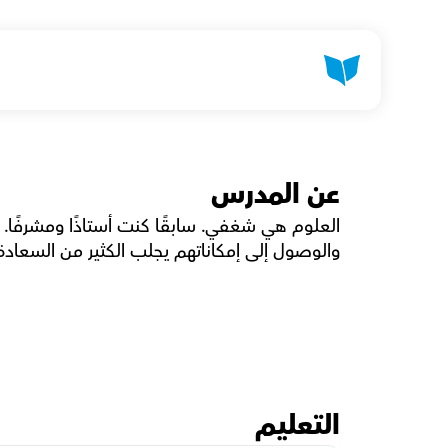
عن المدرس
والوصول إلى إمكاناتهم يجلب الكثير من السعادة 
التعليم