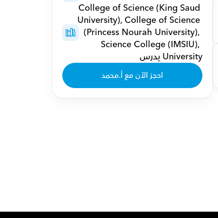
College of Science (King Saud 
University), College of Science 
(Princess Nourah University), 
Science College (IMSIU), 
University يدرس
احجز الآن مع أ.محمد