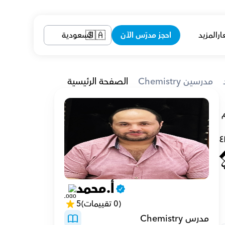
ار
المزيد
احجز مدرّس الآن
السعودية
🇸🇦
Chemistry مدرسين
الصفحة الرئيسية
العلوم هي شغفي. سابقًا كنت أستاذًا ومشرفًا. كرست نفسي للتدريس لأن تدريب الطلاب على الإيمان بقدراتهم 
٤
أ.محمد
(0 تقييمات)
5
مدرس Chemistry