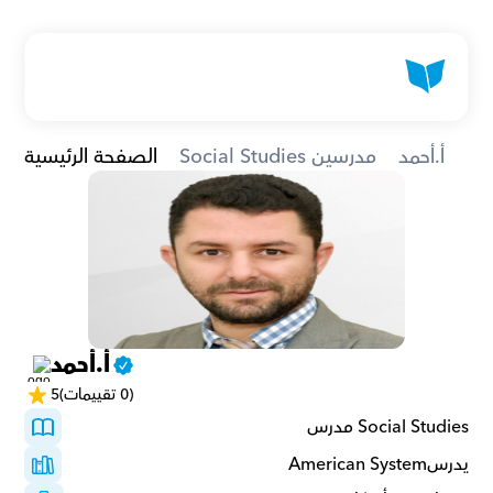
أ.أحمد
Social Studies مدرسين
الصفحة الرئيسية
أ.أحمد
(0 تقييمات)
5
Social Studies مدرس
يدرسAmerican System