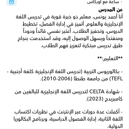
٠ ساعة مع أوركاس
عن المدرس
أنا أحمد يونس، معلم ذو خبرة قوية في تدريس اللغة 
الإنجليزية والعلوم. أتميز في إدارة الفصل، تخطيط 
الدروس، وتحفيز الطلاب. أعتبر نفسي قائداً ودوداً 
ومنفتحاً ويسهل الوصول إليه، وقد استخدمت بنجاح 
طرق تدريس مبتكرة لتعزيز فهم الطلاب.
**التعليم:**
- بكالوريوس التربية (تدريس اللغة الإنجليزية كلغة أجنبية - 
TEFL) من جامعة طنطا (2006-2010).
- شهادة CELTA لتدريس اللغة الإنجليزية للبالغين من 
كامبريدج (2023).
- أكملت عدة دورات عبر الإنترنت في نظريات اكتساب 
اللغة الثانية، إدارة الفصول الدراسية، وبرنامج البكالوريا 
الدولية.