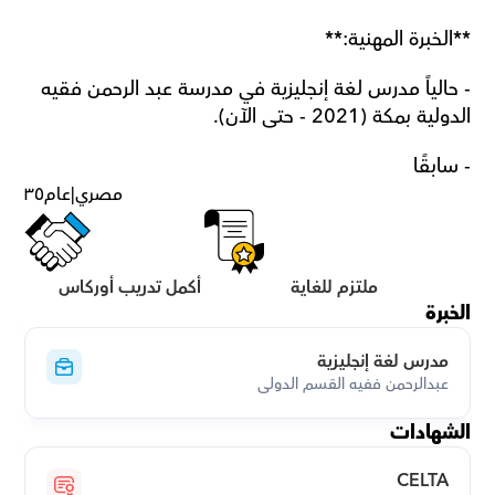
**الخبرة المهنية:**
- حالياً مدرس لغة إنجليزية في مدرسة عبد الرحمن فقيه 
الدولية بمكة (2021 - حتى الآن).
- سابقًا
مصري
|
عام
٣٥
ملتزم للغاية
أكمل تدريب أوركاس
الخبرة
مدرس لغة إنجليزية
عبدالرحمن ففيه القسم الدولى
الشهادات
CELTA