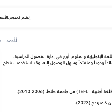
إنضم كمدرس
الأسع
أ.أحمد
ies
أنا أحمد يونس، معلم ذو خبرة قوية في تدريس اللغة الإنجليزية والعلوم. أبرع في إدارة الفصول الدراسية، 
وتخطيط الدروس، وتحفيز الطلاب. أعتبر نفسي قائداً ودوداً ومنفتحاً وسهل الوصول إليه، وقد استخدمت بنجاح 
عة طنطا (2006-2010).