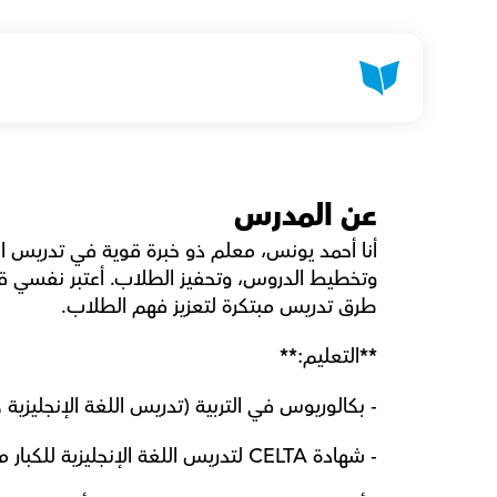
عن المدرس
طرق تدريس مبتكرة لتعزيز فهم الطلاب.
**التعليم:**
- بكالوريوس في التربية (تدريس اللغة الإنجليزية كلغة أجنبية - TEFL) من جام
- شهادة CELTA لتدريس اللغة الإنجليزية للكبار من كامبريدج (2023).