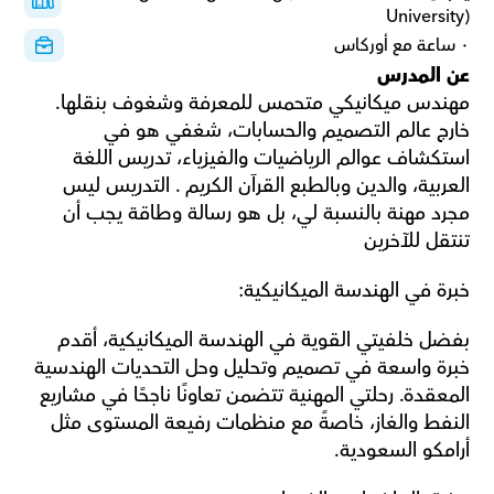
University)
٠ ساعة مع أوركاس
عن المدرس
مهندس ميكانيكي متحمس للمعرفة وشغوف بنقلها. 
خارج عالم التصميم والحسابات، شغفي هو في 
استكشاف عوالم الرياضيات والفيزياء، تدريس اللغة 
العربية، والدين وبالطبع القرآن الكريم . التدريس ليس 
مجرد مهنة بالنسبة لي، بل هو رسالة وطاقة يجب أن 
تنتقل للآخرين 
خبرة في الهندسة الميكانيكية:
بفضل خلفيتي القوية في الهندسة الميكانيكية، أقدم 
خبرة واسعة في تصميم وتحليل وحل التحديات الهندسية 
المعقدة. رحلتي المهنية تتضمن تعاونًا ناجحًا في مشاريع 
النفط والغاز، خاصةً مع منظمات رفيعة المستوى مثل 
أرامكو السعودية.