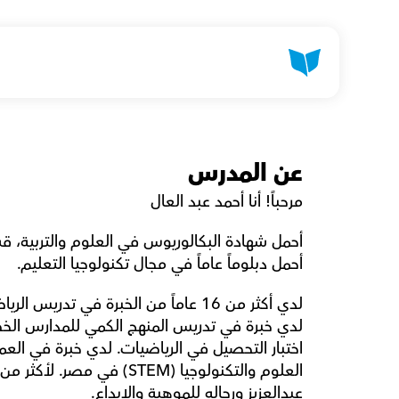
عن المدرس
مرحباً! أنا أحمد عبد العال 
أحمل دبلوماً عاماً في مجال تكنولوجيا التعليم. 
عبدالعزيز ورجاله للموهبة والإبداع.