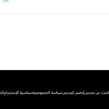
م بتحميل تطبيق أوركاس
ابحث عن مدرس
إنضم كمدرس
سياسة الخصوصية
سياسية الإسترجاع
الش