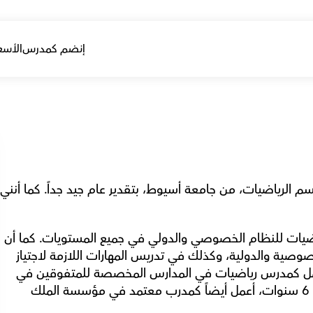
إنضم كمدرس
الأسع
أحمل شهادة 
لدي أكثر من 16 عاماً من الخبرة في تدريس الرياضيات للنظام الخصوصي والدولي في جميع المستويات. كما أن 
لدي خبرة في تدريس المنهج الكمي للمدارس الخصوصية والدولية، وكذلك في تدريس المهارات اللازمة لاجتياز 
اختبار التحصيل في الرياضيات. لدي خبرة في العمل كمدرس رياضيات في المدارس المخصصة للمتفوقين في 
العلوم والتكنولوجيا (STEM) في مصر. لأكثر من 6 سنوات، أعمل أيضاً كمدرب معتمد في مؤسسة الملك 