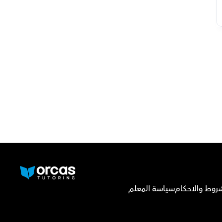
روط والاحكام
سياسة المعلم