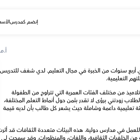
إنضم كمدرس
الأسع
أ.م
مرحبًا! اس
تهم التعليمية.
خلال مسيرتي المهنية، حظيت بفرصة العمل مع تلاميذ من مختلف الفئات العمرية التي تتراوح من الطفولة 
المبكرة إلى المراهقة. هذه الفئات المتنوعة من الطلاب زودتني برؤى لا تقدر بثمن حول أنماط التعلم المختلفة، 
القدرات، والاحتياجات التنموية. أعتقد في خلق بيئة تعليمية داعمة وشاملة حيث يشعر كل طالب بأن لديه قيمة 
تجربتي التعليمية، حيث تعرضت لمجموعة واسعة من الخلفيات الثقافية، واللغات، والمنظورات. وق