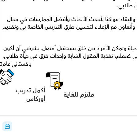
ين طلابي.
بصفتي معلمًا، أنا ملتزم بالتطور المهني المستمر والبقاء مواكبًا لأحدث الأبحاث وأفضل الممارسات في مجال 
التعليم. أشارك بفاعلية في فرص التنمية المهنية وأتعاون مع الزملاء لتحسين طرق التدريس الخاصة بي وتقديم 
أؤمن حقًا بأن التعليم أداة قوية يمكن أن تحول الحياة وتمكن الأفراد من خلق مستقبل أفضل. يشرفني أن أكون 
لتي كمعلم، تغذية العقول الشابة وإحداث فرق في حياة طلابي.
باكستاني
|
عام
٥
أكمل تدريب 
ملتزم للغاية
أوركاس