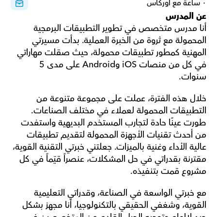
٠ ساعة مع أوركاس
عن المدرس
أنا مدرس متخصص في تطوير التطبيقات البرمجية 
المحمولة مع ثروة من الخبرة العملية. بدأت مسيرتي 
المهنية كمطور تطبيقات محمولة، حيث صقلت مهاراتي 
في كل من منصات iOS وAndroid على مدى 5 
سنوات.
خلال هذه الفترة، عملت على مجموعة متنوعة من 
التطبيقات المحمولة لعملاء في مختلف الصناعات. 
طورت عينًا حادة لتجارب المستخدم البديهية واستفدت 
من أحدث تقنيات الأجهزة المحمولة لتقديم تطبيقات 
عالية الأداء وغنية بالميزات. جعلتني خبرتي التقنية القوية، 
مقترنة بقدراتي في حل المشكلات، عنصراً قيّماً في كل 
مشروع قمت بتنفيذه.
مع خبرتي الواسعة في الصناعة، وقدراتي التعليمية 
القوية، وشغفي الحقيقي بالتكنولوجيا، أنا مجهز بشكل 