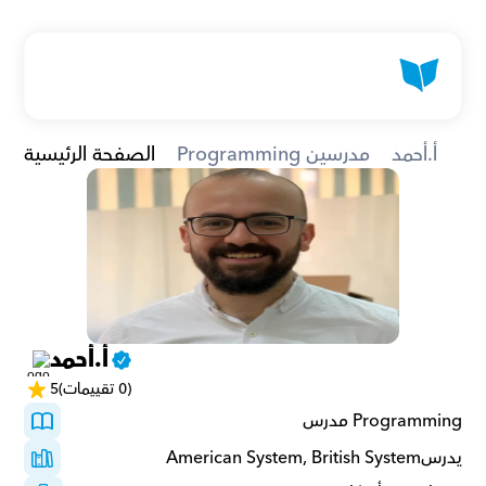
أ.أحمد
Programming مدرسين
الصفحة الرئيسية
أ.أحمد
(0 تقييمات)
5
Programming مدرس
يدرسAmerican System, British System