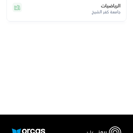
الرياضيات
جامعة كفر الشيخ
قم بتحميل تطبيق أوركاس
برعاية