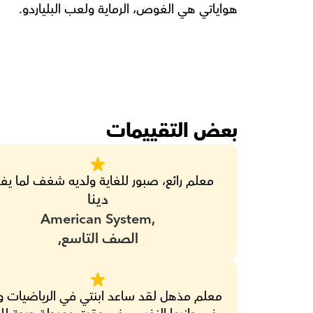
هواياتي هي الغوص، الرماية ولعب البلياردو.
بعض التقييمات
معلم رائع، صبور للغاية ولديه شغف لما يف
دينا
American System,
الصف التاسع,