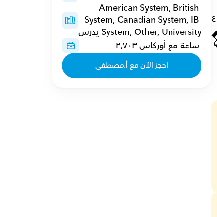
American System, British 
٤
System, Canadian System, IB 
System, Other, University يدرس
 ساعة مع أوركاس ٢٬٧٠٣
احجز الآن مع أ.مصطفى