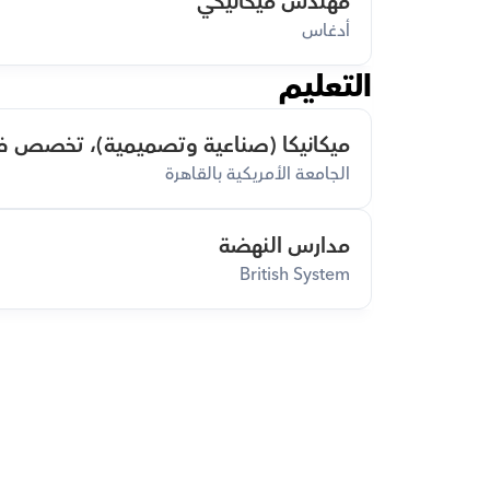
مهندس ميكانيكي
أدغاس
التعليم
ميكانيكا (صناعية وتصميمية)، تخصص فر
الجامعة الأمريكية بالقاهرة
مدارس النهضة
British System