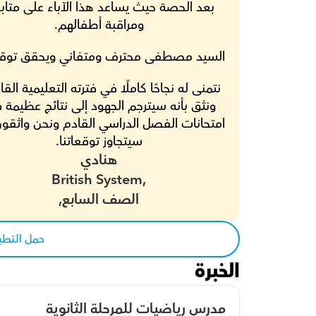
ومراقبة أطفالهم.
السيد مصطفى محترف ومتفاني ويحقق توقعا
سيتجاوز توقعاتنا.
هنادي
British System,
الصف السابع,
حمل التطب
الخبرة
مدرس رياضيات للمرحلة الثانوية