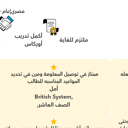
مصري
|
عام
٠
أكمل تدريب 
ملتزم للغاية
أوركاس
عله
ممتاز في توصيل المعلومة ومرن في تحديد 
المواعيد المناسبه للطالب
أمل
British System,
الصف العاشر,
معلم مذهل لقد ساعد ابنتي في الرياضيات وحتى 