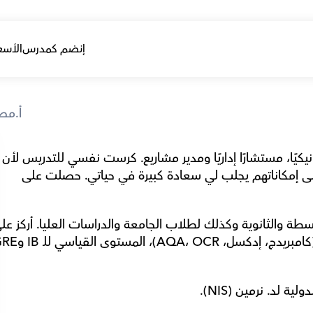
إنضم كمدرس
الأسع
أ.م
الرياضيات هي شغفي. كنت سابقًا مهندسًا ميكانيكيًا، مستشارًا إداريًا ومدير
تدريب الطلاب على الإيمان بقدراتهم والوصول إلى إمكاناتهم يجلب لي سعادة كبيرة في حياتي. حصلت على 
لد. نرمين (NIS).