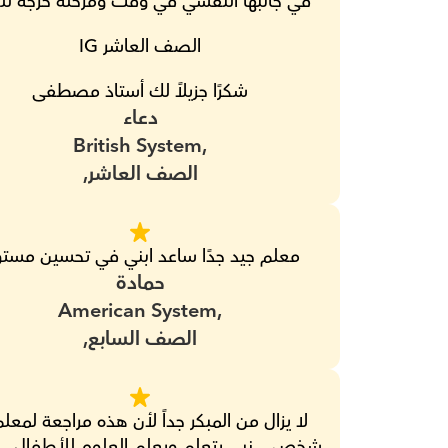
في جانبها النفسي في وقت ومرحلة حرجة للغ
الصف العاشر IG
شكرًا جزيلاً لك أستاذ مصطفى
دعاء
British System,
الصف العاشر,
معلم جيد جدًا ساعد ابني في تحسين مستو
حمادة
American System,
الصف السابع,