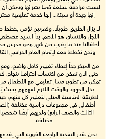
إنها جيدة أو سيئة... إنها خدمة تعليمية محتر
ونحن نخطط معه لإتمام العام الدراسي القا
مختلفة.