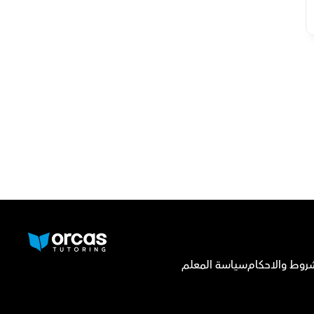
روط والاحكام
سياسة المعلم