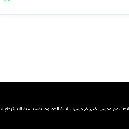
م بتحميل تطبيق أوركاس
ابحث عن مدرس
إنضم كمدرس
سياسة الخصوصية
سياسية الإسترجاع
الش