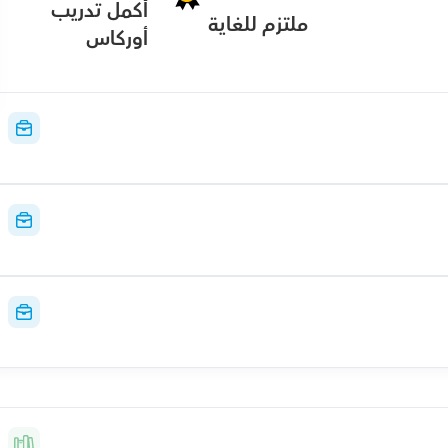
أكمل تدريب 
ملتزم للغاية
أوركاس