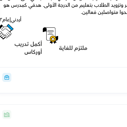
تحسين أسلوب التدريس الخاص بي بشكل مستمر وتزويد الطلاب بتعليم من الدرجة الأولى. هدفي كمدرس هو 
وا متواصلين فعالين.
أردني
|
عام
٢
أكمل تدريب 
ملتزم للغاية
أوركاس