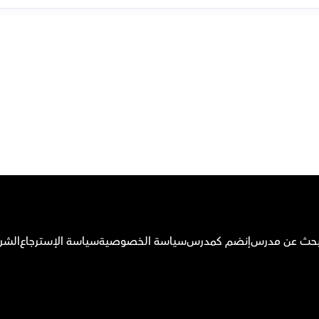
م بتحميل تطبيق أوركاس
بحث عن مدرس
إنضم كمدرس
سياسة الخصوصية
سياسة الإسترجاع
الشر