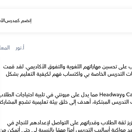
إنضم كمدرس
الأ
أ.نور
iness Studies
مرحبًا، أنا نور حسين، معلمة تحب مساعدة الطلاب على تحسين مهاراتهم اللغوية والتفوق الأكاديمي. لقد قمت 
منذ عامين بالتدريس في الجامعات لتحسين تقنيات التدريس الخاصة بي واكتساب فهم لكيفية التعليم بشكل 
إلى جانب اتباع المنهج الدراسي، فأنا متحمس لتعزيز ثقة الطلاب وقدراتهم على التواصل لإعدادهم للنجاح في 