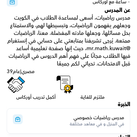
٠ ساعة مع أوركاس
عن المدرس
مدرس رياضيات، أسعى لمساعدة الطلاب في الكويت 
وجعلهم يفهمون الرياضيات، وتبسيطها لهم، والاستمتاع 
بحل مسائلها، وجعلها مادته المفضلة. معنا، الرياضيات 
ممتعة. يُرجى تشريفنا بمتابعتي على حسابي في إنستغرام 
@mr.math.kuwait، حيث إنها صفحة تعليمية أساعد 
فيها الطلاب مجانًا على فهم أهم الدروس في الرياضيات 
قبل الامتحانات. تحياتي لكم جميعًا
مصري
|
عام
39
ملتزم للغاية
أكمل تدريب أوركاس
الخبرة
مدرس رياضيات خصوصي
في المنزل و في معاهد مختلفة