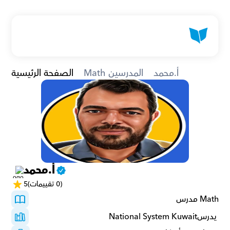
أ.محمد
Math المدرسين
الصفحة الرئيسية
أ.محمد
(0 تقييمات)
5
Math مدرس
 يدرسNational System Kuwait