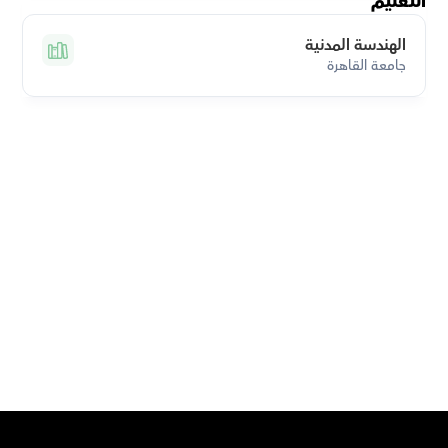
التعليم
الهندسة المدنية
جامعة القاهرة
قم بتحميل تطبيق أوركاس