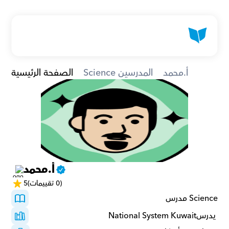
أ.محمد
Science المدرسين
الصفحة الرئيسية
أ.محمد
(0 تقييمات)
5
Science مدرس
 يدرسNational System Kuwait