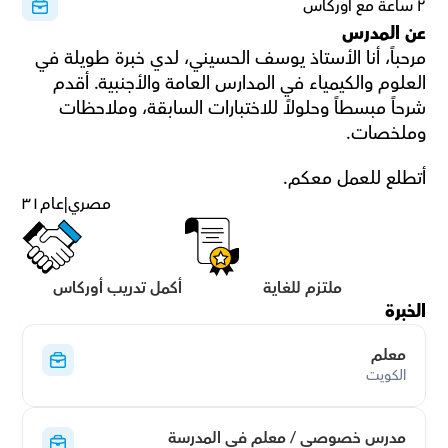
٢ ساعة مع أوركاس
عن المدرس
مرحباً، أنا الأستاذ يوسف الحسيني، لدي خبرة طويلة في 
العلوم والكيمياء في المدارس العامة والأجنبية. أقدم 
شرحاً مبسطاً وحلولاً للاختبارات السابقة، وملاحظات 
وملخصات.
أتطلع للعمل معكم.
مصري
|
عام
٣١
ملتزم للغاية
أكمل تدريب أوركاس
الخبرة
معلم
الكويت
مدرس خصوصي / معلم في المدرسة