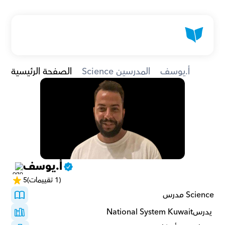
أ.يوسف
Science المدرسين
الصفحة الرئيسية
أ.يوسف
(1 تقييمات)
5
Science مدرس
 يدرسNational System Kuwait